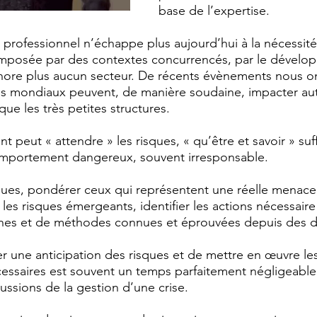
base de l’expertise.
professionnel n’échappe plus aujourd’hui à la nécessité
 imposée par des contextes concurrencés, par le dévelo
gnore plus aucun secteur. De récents évènements nous 
mondiaux peuvent, de manière soudaine, impacter auta
ue les très petites structures.
t peut « attendre » les risques, « qu’être et savoir » suff
comportement dangereux, souvent irresponsable.
risques, pondérer ceux qui représentent une réelle menac
t les risques émergeants, identifier les actions nécessaire 
hes et de méthodes connues et éprouvées depuis des d
 une anticipation des risques et de mettre en œuvre le
essaires est souvent un temps parfaitement négligeable
ussions de la gestion d’une crise.