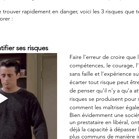
e trouver rapidement en danger, voici les 3 risques que t
orer :
tifier ses risques
Faire l’erreur de croire que l
compétences, le courage, l’
sans faille et l’expérience su
écarter tout risque peut être
de penser qu’il n’y a qu’a a
risques se produisent pour s
comment les maîtriser éga
Bien évidemment une socié
un prestataire en libéral, o
déjà la capacité à dépasser l
plus communs de manière intu