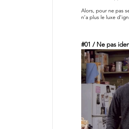
Alors, pour ne pas s
n’a plus le luxe d’ign
#01
 / Ne pas iden