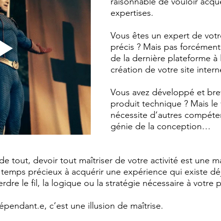
raisonnable de vouloir acqué
expertises. 
Vous êtes un expert de vot
précis ? Mais pas forcément 
de la dernière plateforme à
création de votre site inter
Vous avez développé et bre
produit technique ? Mais le
nécessite d’autres compéte
génie de la conception…
e tout, devoir tout maîtriser de votre activité est une m
temps précieux à acquérir une expérience qui existe déjà
rdre le fil, la logique ou la stratégie nécessaire à votre 
endant.e, c’est une illusion de maîtrise.