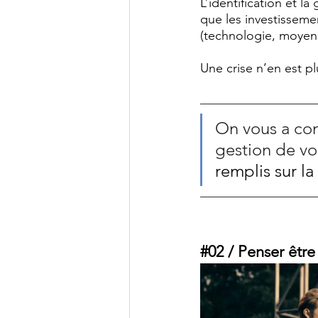
L’identification et l
que les investisseme
(technologie, moyen
Une crise n’en est p
On vous a con
gestion de vo
remplis sur la
#02
 / Penser être