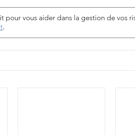
uit pour vous aider dans la gestion de vos r
t
.