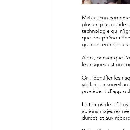
Mais aucun contexte 
plus en plus rapide
technologie qui n’i
que des phénomènes 
grandes entreprises q
Alors, penser que l’on
les risques est un 
Or : identifier les 
vigilant en surveillan
procèdent d’approc
Le temps de déployer
actions majeures néc
durées et aux réperc