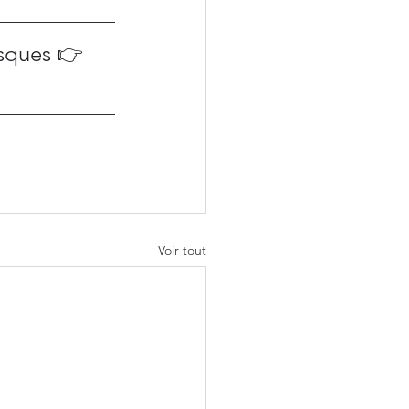
isques 👉
Voir tout