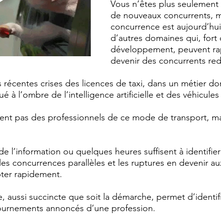
Vous n’êtes plus seulement 
de nouveaux concurrents, m
concurrence est aujourd’hu
d’autres domaines qui, fort 
développement, peuvent ra
devenir des concurrents re
récentes crises des licences de taxi, dans un métier dont
é à l’ombre de l’intelligence artificielle et des véhicul
ent pas des professionnels de ce mode de transport, ma
e l’information ou quelques heures suffisent à identifier
les concurrences parallèles et les ruptures en devenir aux
pter rapidement.
e, aussi succincte que soit la démarche, permet d’identifi
tournements annoncés d’une profession.