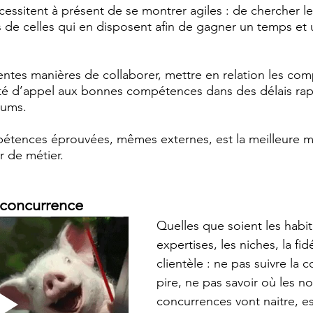
essitent à présent de se montrer agiles : de chercher le
de celles qui en disposent afin de gagner un temps et 
entes manières de collaborer, mettre en relation les co
té d’appel aux bonnes compétences dans des délais rapi
mums.
pétences éprouvées, mêmes externes, est la meilleure m
 de métier.
a concurrence 
Quelles que soient les habit
expertises, les niches, la fidé
clientèle : ne pas suivre la 
pire, ne pas savoir où les no
concurrences vont naitre, es