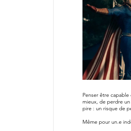
Penser être capable d
mieux, de perdre un 
pire : un risque de pe
Même pour un.e indép