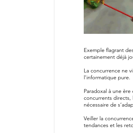
Exemple flagrant des 
certainement déjà jou
La concurrence ne vi
l’informatique pure.
Paradoxal à une ère d
concurrents directs, 
nécessaire de s’ada
Veiller la concurrenc
tendances et les re