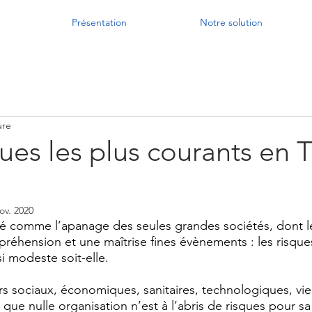
Présentation
Notre solution
ure
ques les plus courants en 
ov. 2020
 comme l’apanage des seules grandes sociétés, dont le
préhension et une maîtrise fines évènements : les risqu
i modeste soit-elle.
 sociaux, économiques, sanitaires, technologiques, vi
que nulle organisation n’est à l’abris de risques pour sa